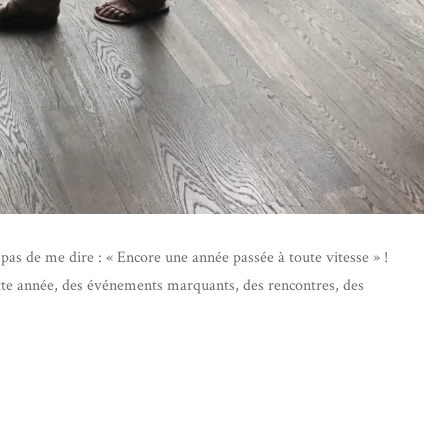
 pas de me dire : « Encore une année passée à toute vitesse » !
 cette année, des événements marquants, des rencontres, des