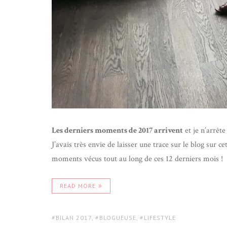
Les derniers moments de 2017 arrivent
et je n’arrête
J’avais très envie de laisser une trace sur le blog sur
moments vécus tout au long de ces 12 derniers mois !
READ MORE
TAGS:
BILAN 2017
,
BLOGUEUSE
,
LIFESTYLE