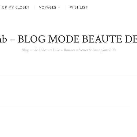
HOP MY CLOSET
VOYAGES
WISHLIST
nb – BLOG MODE BEAUTE DE
Blog mode & beauté Lille – Bonnes adresses & bons plans Lille