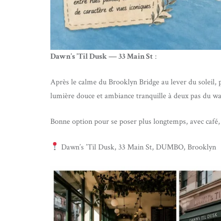
Dawn’s ’Til Dusk — 33 Main St
:
Après le calme du Brooklyn Bridge au lever du soleil
lumière douce et ambiance tranquille à deux pas du wa
Bonne option pour se poser plus longtemps, avec café,
Dawn’s ’Til Dusk, 33 Main St, DUMBO, Brooklyn