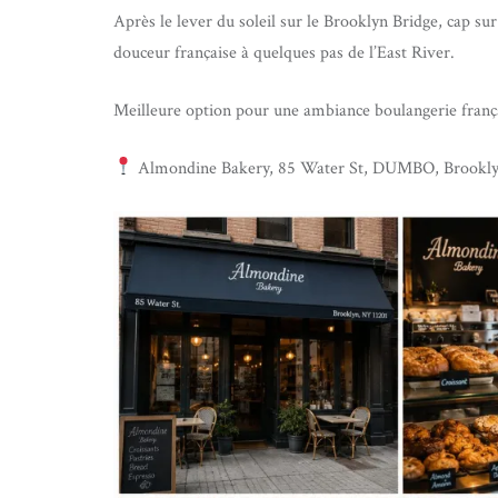
Après le lever du soleil sur le Brooklyn Bridge, cap
douceur française à quelques pas de l’East River.
Meilleure option pour une ambiance boulangerie français
Almondine Bakery, 85 Water St, DUMBO, Brookl