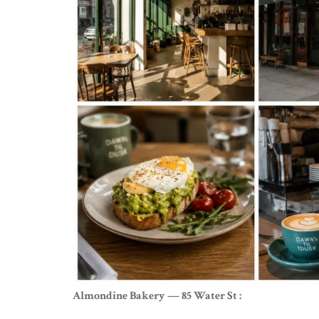
Almondine Bakery — 85 Water St :