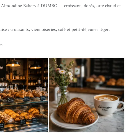
 sur Almondine Bakery à DUMBO — croissants dorés, café chaud et
e : croissants, viennoiseries, café et petit-déjeuner léger.
yn