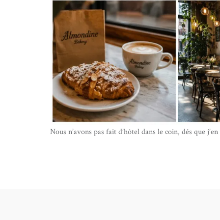
Nous n’avons pas fait d’hôtel dans le coin, dés que j’en 