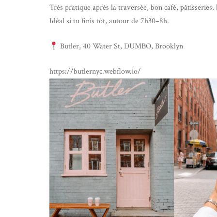
Très pratique après la traversée, bon café, pâtisseries
Idéal si tu finis tôt, autour de 7h30–8h.
Butler, 40 Water St, DUMBO, Brooklyn
https://butlernyc.webflow.io/