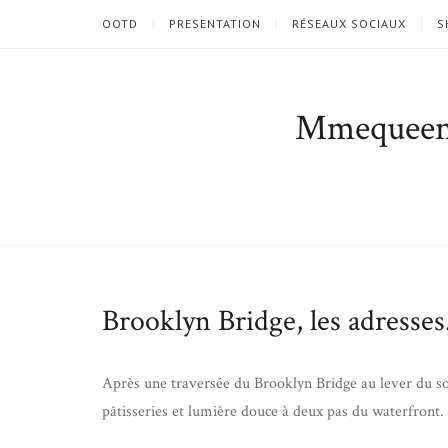
OOTD
PRESENTATION
RÉSEAUX SOCIAUX
S
Mmequee
Brooklyn Bridge, les adresses
Après une traversée du Brooklyn Bridge au lever du s
pâtisseries et lumière douce à deux pas du waterfront.