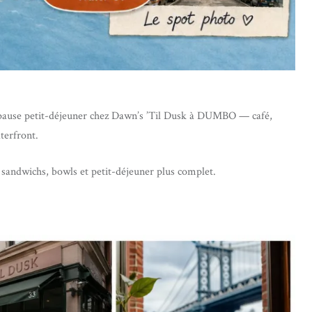
, pause petit-déjeuner chez Dawn’s ’Til Dusk à DUMBO — café,
terfront.
 sandwichs, bowls et petit-déjeuner plus complet.