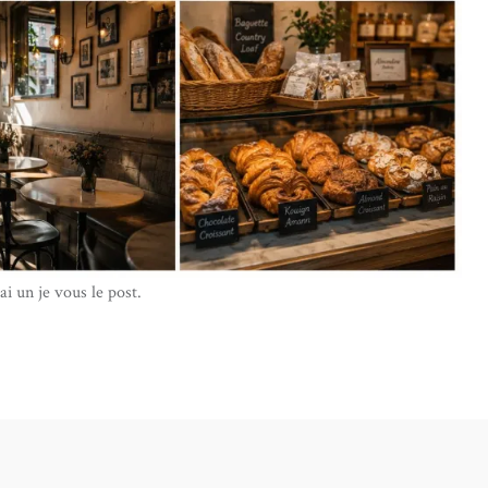
ai un je vous le post.