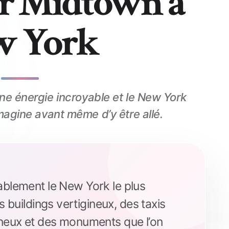
r Midtown à
w York
ne énergie incroyable et le New York
magine avant même d’y être allé.
ablement le New York le plus
 buildings vertigineux, des taxis
ineux et des monuments que l’on