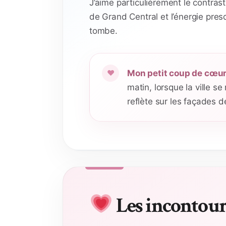
J’aime particulièrement le contras
de Grand Central et l’énergie pres
tombe.
Mon petit coup de cœur
matin, lorsque la ville s
reflète sur les façades d
Les incontou