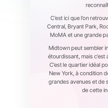
reconnaî
C’est ici que l’on retro
Central, Bryant Park, Roc
MoMA et une grande pa
Midtown peut sembler in
étourdissant, mais c’est 
C’est le quartier idéal 
New York, à condition de
grandes avenues et de s’
de cette in