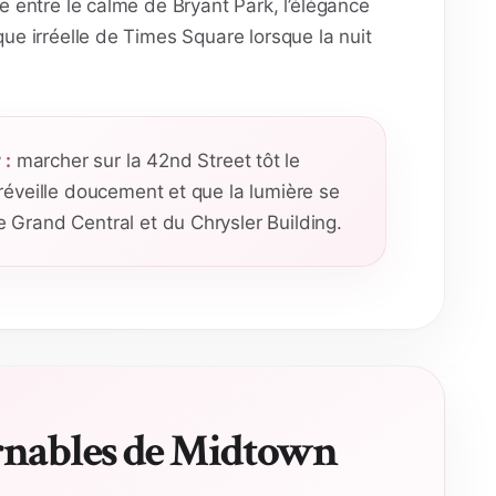
te entre le calme de Bryant Park, l’élégance
que irréelle de Times Square lorsque la nuit
 :
marcher sur la 42nd Street tôt le
e réveille doucement et que la lumière se
e Grand Central et du Chrysler Building.
rnables de Midtown