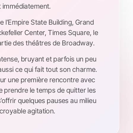
t immédiatement.
uve l’Empire State Building, Grand
kefeller Center, Times Square, le
rtie des théâtres de Broadway.
tense, bruyant et parfois un peu
aussi ce qui fait tout son charme.
pour une première rencontre avec
 prendre le temps de quitter les
offrir quelques pauses au milieu
croyable agitation.