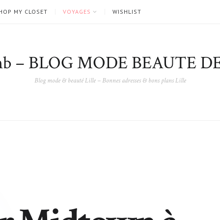
HOP MY CLOSET
VOYAGES
WISHLIST
nb – BLOG MODE BEAUTE DE
Blog mode & beauté Lille – Bonnes adresses & bons plans Lille