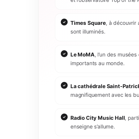
Times Square
, à découvrir
sont illuminés.
Le MoMA
, l’un des musées
importants au monde.
La cathédrale Saint-Patric
magnifiquement avec les bu
Radio City Music Hall
, par
enseigne s’allume.