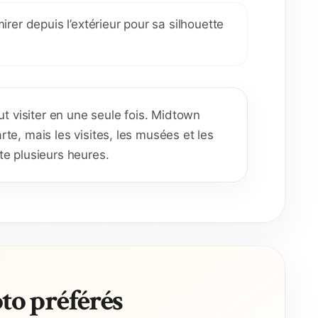
irer depuis l’extérieur pour sa silhouette
ut visiter en une seule fois. Midtown
te, mais les visites, les musées et les
te plusieurs heures.
to préférés