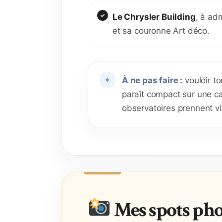
Le Chrysler Building
, à adm
et sa couronne Art déco.
À ne pas faire :
vouloir to
paraît compact sur une car
observatoires prennent vi
Mes spots pho