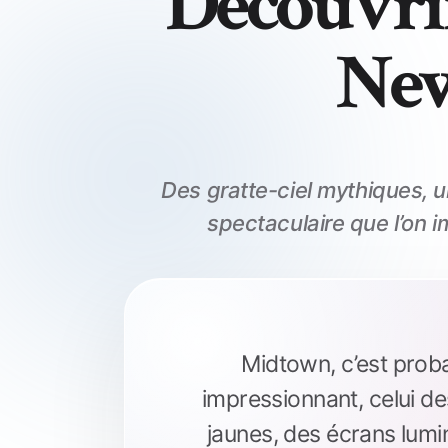
Découvri
Ne
Des gratte-ciel mythiques, u
spectaculaire que l’on i
Midtown, c’est prob
impressionnant, celui des
jaunes, des écrans lum