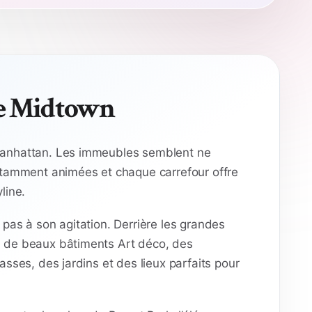
e Midtown
Manhattan. Les immeubles semblent ne
nstamment animées et chaque carrefour offre
line.
 pas à son agitation. Derrière les grandes
i de beaux bâtiments Art déco, des
asses, des jardins et des lieux parfaits pour