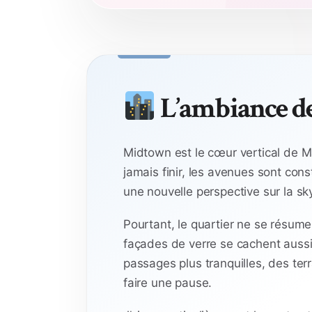
L’ambiance d
Midtown est le cœur vertical de 
jamais finir, les avenues sont co
une nouvelle perspective sur la sky
Pourtant, le quartier ne se résume
façades de verre se cachent auss
passages plus tranquilles, des terr
faire une pause.