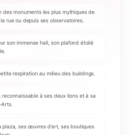
’un des monuments les plus mythiques de
la rue ou depuis ses observatoires.
our son immense hall, son plafond étoilé
le.
petite respiration au milieu des buildings.
, reconnaissable à ses deux lions et à sa
-Arts.
a plaza, ses œuvres d’art, ses boutiques
Rock.