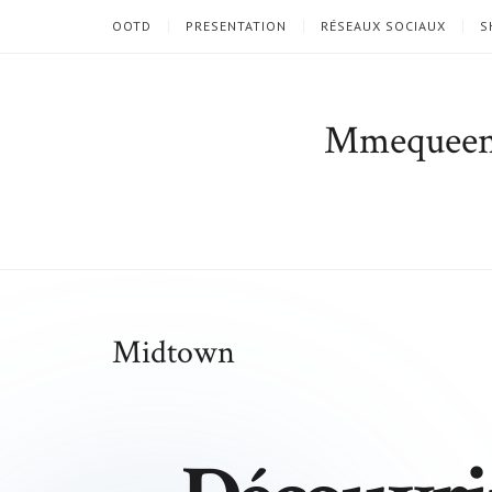
OOTD
PRESENTATION
RÉSEAUX SOCIAUX
S
Mmequee
Midtown