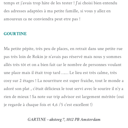
temps et j’avais trop hâte de les tester ! J’ai choisi bien entendu
des adresses adaptées à ma petite famille, si vous y allez en
amoureux ca ne conviendra peut etre pas !
GOURTINE
Ma petite pépite, très peu de places, en retrait dans une petite rue
pas très loin de Rokin je n’avais pas réservé mais nous y sommes
allés très tôt et on a bien fait car le nombre de personnes voulant
une place mais il était trop tard …… Le lieu est très calme, très
cosy sur 2 étages ! La nourriture est super fraiche, tout le monde a
adoré son plat , c’était délicieux le tout servi avec le sourire il n’y a
rien de mieux ! Sa note sur trip advisor est largement méritée (oui
je regarde à chaque fois et 4,6 /5 c’est excellent !)
GARTINE –
aksteeg 7, 1012 PB Amsterdam