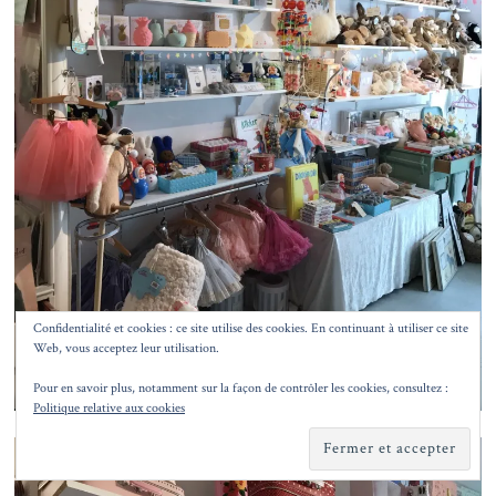
Confidentialité et cookies : ce site utilise des cookies. En continuant à utiliser ce site
Web, vous acceptez leur utilisation.
Pour en savoir plus, notamment sur la façon de contrôler les cookies, consultez :
Politique relative aux cookies