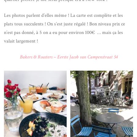
Les photos parlent d’elles même ! La carte est complète et les
plats tous succulents ! On s’est juste régalé ! Bon niveau prix ce
n’est pas donné, à 5 on a eu pour environ 100€ … mais ça les
valait largement !
Bakers & Roasters –
Eerste Jacob van Campenstraat 54