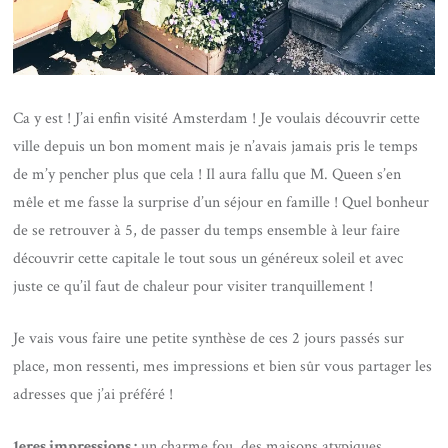
Ca y est ! J’ai enfin visité Amsterdam ! Je voulais découvrir cette
ville depuis un bon moment mais je n’avais jamais pris le temps
de m’y pencher plus que cela ! Il aura fallu que M. Queen s’en
mêle et me fasse la surprise d’un séjour en famille ! Quel bonheur
de se retrouver à 5, de passer du temps ensemble à leur faire
découvrir cette capitale le tout sous un généreux soleil et avec
juste ce qu’il faut de chaleur pour visiter tranquillement !
Je vais vous faire une petite synthèse de ces 2 jours passés sur
place, mon ressenti, mes impressions et bien sûr vous partager les
adresses que j’ai préféré !
1eres impressions :
un charme fou, des maisons atypiques