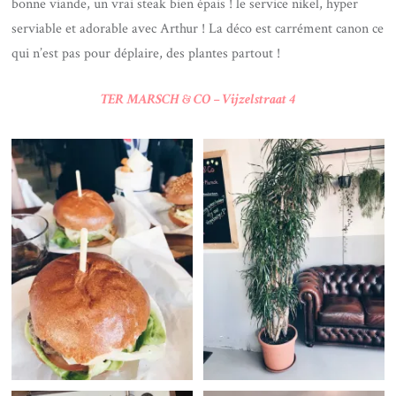
bonne viande, un vrai steak bien épais ! le service nikel, hyper
serviable et adorable avec Arthur ! La déco est carrément canon ce
qui n’est pas pour déplaire, des plantes partout !
TER MARSCH & CO –
Vijzelstraat 4