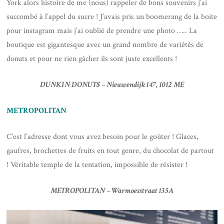
York alors histoire de me (nous) rappeler de bons souvenirs j’ai
succombé à l’appel du sucre ! J’avais pris un boomerang de la boite
pour instagram mais j’ai oublié de prendre une photo ….. La
boutique est gigantesque avec un grand nombre de variétés de
donuts et pour ne rien gâcher ils sont juste excellents !
DUNKIN DONUTS – Nieuwendijk 147, 1012 ME
METROPOLITAN
C’est l’adresse dont vous avez besoin pour le goûter ! Glaces,
gaufres, brochettes de fruits en tout genre, du chocolat de partout
! Véritable temple de la tentation, impossible de résister !
METROPOLITAN –
Warmoesstraat 135A