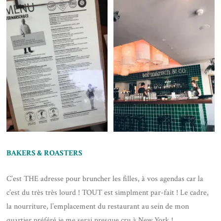
BAKERS & ROASTERS
C’est THE adresse pour bruncher les filles, à vos agendas car la
c’est du très très lourd ! TOUT est simplment par-fait ! Le cadre,
la nourriture, l’emplacement du restaurant au sein de mon
quartier préféré je me serai presque cru à New York !