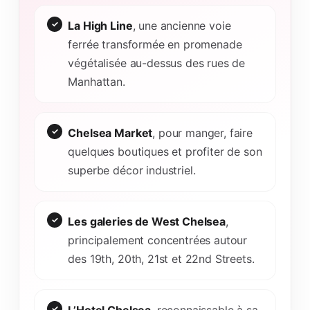
La High Line
, une ancienne voie
ferrée transformée en promenade
végétalisée au-dessus des rues de
Manhattan.
Chelsea Market
, pour manger, faire
quelques boutiques et profiter de son
superbe décor industriel.
Les galeries de West Chelsea
,
principalement concentrées autour
des 19th, 20th, 21st et 22nd Streets.
L’Hotel Chelsea
, reconnaissable à sa