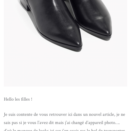
Hello les filles !
Je suis contente de vous retrouver ici dans un nouvel article, je ne
sais pas si je vous l’avez dit mais j’ai changé d’appareil photo….
d’où le manque de looks ici car j’en avais ras le bol de transporter