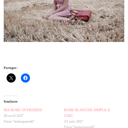
Partager :
Similaire
MA ROBE OVERSIZED
ROBE BLANCHE SIMPLE &
30 avril 2017
CHIC
Dans "mmequeenb"
24 juin 2017
Dans "mmequeenb"