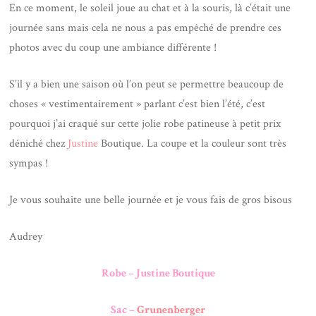
En ce moment, le soleil joue au chat et à la souris, là c’était une
journée sans mais cela ne nous a pas empêché de prendre ces
photos avec du coup une ambiance différente !
S’il y a bien une saison où l’on peut se permettre beaucoup de
choses « vestimentairement » parlant c’est bien l’été, c’est
pourquoi j’ai craqué sur cette jolie robe patineuse à petit prix
déniché chez
Justine
Boutique. La coupe et la couleur sont très
sympas !
Je vous souhaite une belle journée et je vous fais de gros bisous
Audrey
Robe – Justine Boutique
Sac –
Grunenberger