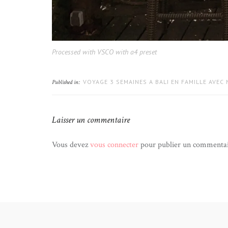
Processed with VSCO with a4 preset
VOYAGE 3 SEMAINES A BALI EN FAMILLE AVEC
Published in:
Laisser un commentaire
Vous devez
vous connecter
pour publier un commentai