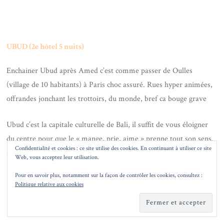
UBUD (2e hôtel 5 nuits)
Enchainer Ubud après Amed c’est comme passer de Oulles
(village de 10 habitants) à Paris choc assuré. Rues hyper animées,
offrandes jonchant les trottoirs, du monde, bref ca bouge grave
Ubud c’est la capitale culturelle de Bali, il suffit de vous éloigner
du centre pour que le « mange, prie, aime » prenne tout son sens.
Confidentialité et cookies : ce site utilise des cookies. En continuant à utiliser ce site
Méditation, SPA, bons restos !
Web, vous acceptez leur utilisation.
Pour en savoir plus, notamment sur la façon de contrôler les cookies, consultez :
Politique relative aux cookies