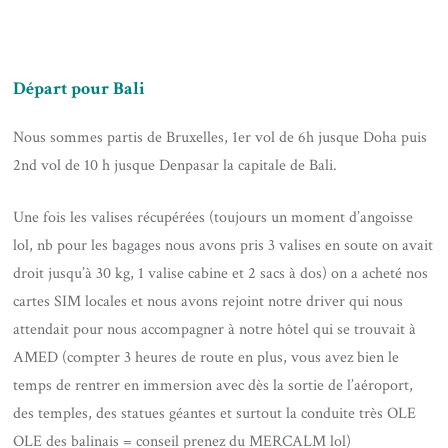
Départ pour Bali
Nous sommes partis de Bruxelles, 1er vol de 6h jusque Doha puis
2nd vol de 10 h jusque Denpasar la capitale de Bali.
Une fois les valises récupérées (toujours un moment d’angoisse
lol, nb pour les bagages nous avons pris 3 valises en soute on avait
droit jusqu’à 30 kg, 1 valise cabine et 2 sacs à dos) on a acheté nos
cartes SIM locales et nous avons rejoint notre driver qui nous
attendait pour nous accompagner à notre hôtel qui se trouvait à
AMED (compter 3 heures de route en plus, vous avez bien le
temps de rentrer en immersion avec dès la sortie de l’aéroport,
des temples, des statues géantes et surtout la conduite très OLE
OLE des balinais = conseil prenez du MERCALM lol)