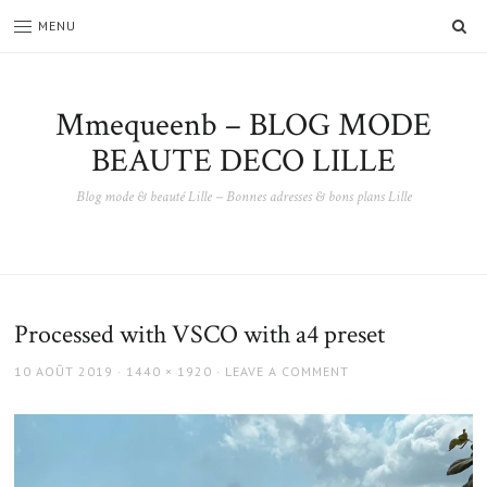
SE
MENU
Mmequeenb – BLOG MODE
BEAUTE DECO LILLE
Blog mode & beauté Lille – Bonnes adresses & bons plans Lille
Processed with VSCO with a4 preset
POSTED
FULL
10 AOÛT 2019
1440 × 1920
LEAVE A COMMENT
ON
SIZE