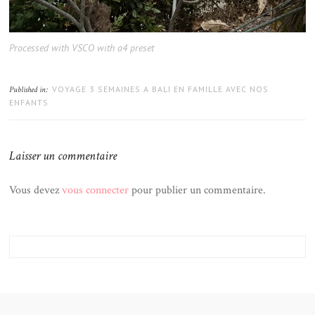
Processed with VSCO with a4 preset
VOYAGE 3 SEMAINES A BALI EN FAMILLE AVEC NOS
Published in:
ENFANTS
Laisser un commentaire
Vous devez
vous connecter
pour publier un commentaire.