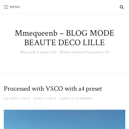
SE
MENU
Mmequeenb – BLOG MODE
BEAUTE DECO LILLE
Blog mode & beauté Lille – Bonnes adresses & bons plans Lille
Processed with VSCO with a4 preset
POSTED
FULL
10 AOÛT 2019
1440 × 1920
LEAVE A COMMENT
ON
SIZE