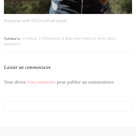
Processed with VSCO with a4 preset
VOYAGE 3 SEMAINES A BALI EN FAMILLE AVEC NOS
Published in:
ENFANTS
Laisser un commentaire
Vous devez
vous connecter
pour publier un commentaire.