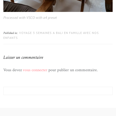
Processed with VSCO with a4 preset
VOYAGE 3 SEMAINES A BALI EN FAMILLE AVEC NOS
Published in:
ENFANTS
Laisser un commentaire
Vous devez
vous connecter
pour publier un commentaire.