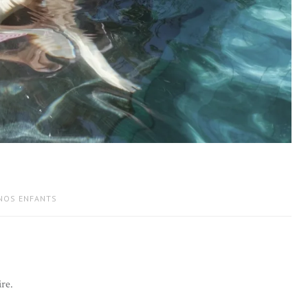
 NOS ENFANTS
re.