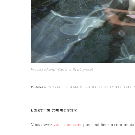
Processed with VSCO with a4 preset
VOYAGE 3 SEMAINES A BALI EN FAMILLE AVEC
Published in:
Laisser un commentaire
Vous devez
vous connecter
pour publier un commentai