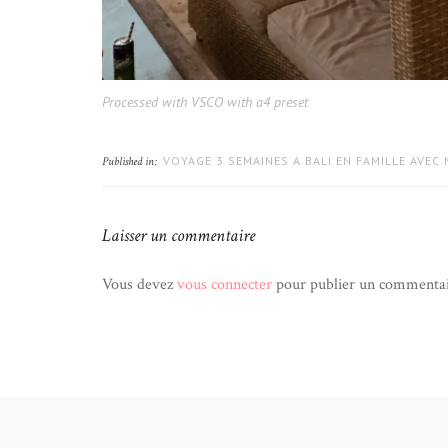
Processed with VSCO with a4 preset
VOYAGE 3 SEMAINES A BALI EN FAMILLE AVEC
Published in:
Laisser un commentaire
Vous devez
vous connecter
pour publier un commentai