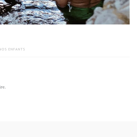
 NOS ENFANTS
re.