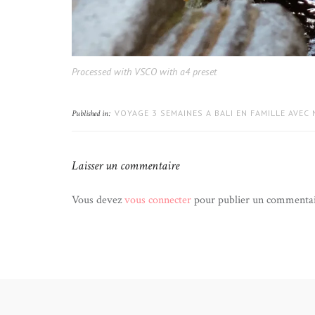
Processed with VSCO with a4 preset
VOYAGE 3 SEMAINES A BALI EN FAMILLE AVEC
Published in:
Laisser un commentaire
Vous devez
vous connecter
pour publier un commentai