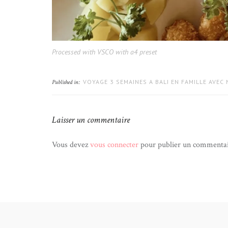
Processed with VSCO with a4 preset
VOYAGE 3 SEMAINES A BALI EN FAMILLE AVEC
Published in:
Laisser un commentaire
Vous devez
vous connecter
pour publier un commentai