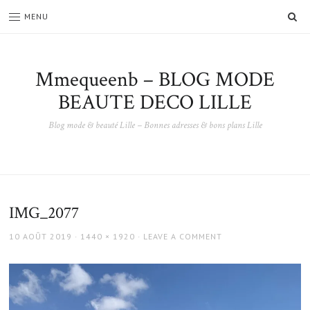
SE
MENU
Mmequeenb – BLOG MODE
BEAUTE DECO LILLE
Blog mode & beauté Lille – Bonnes adresses & bons plans Lille
IMG_2077
POSTED
FULL
10 AOÛT 2019
1440 × 1920
LEAVE A COMMENT
ON
SIZE