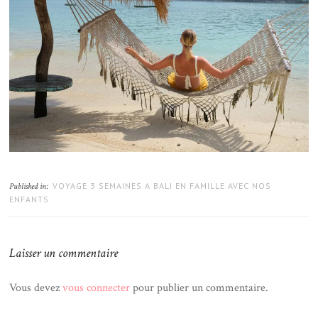
VOYAGE 3 SEMAINES A BALI EN FAMILLE AVEC NOS
Published in:
ENFANTS
Laisser un commentaire
Vous devez
vous connecter
pour publier un commentaire.