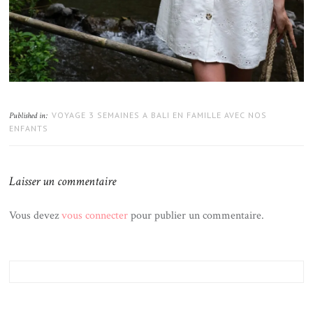
VOYAGE 3 SEMAINES A BALI EN FAMILLE AVEC NOS
Published in:
ENFANTS
Laisser un commentaire
Vous devez
vous connecter
pour publier un commentaire.