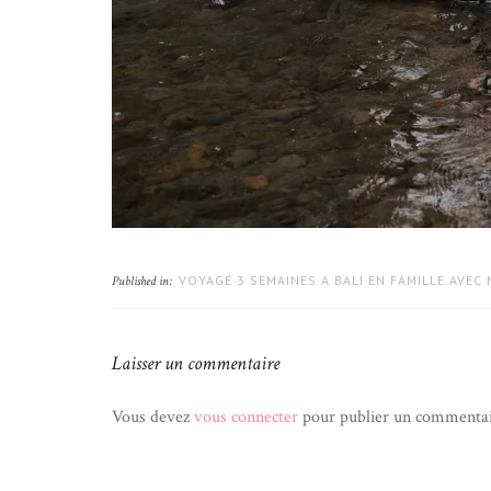
VOYAGE 3 SEMAINES A BALI EN FAMILLE AVEC
Published in:
Laisser un commentaire
Vous devez
vous connecter
pour publier un commentai