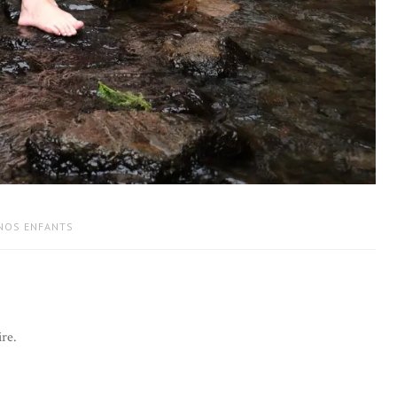
 NOS ENFANTS
re.