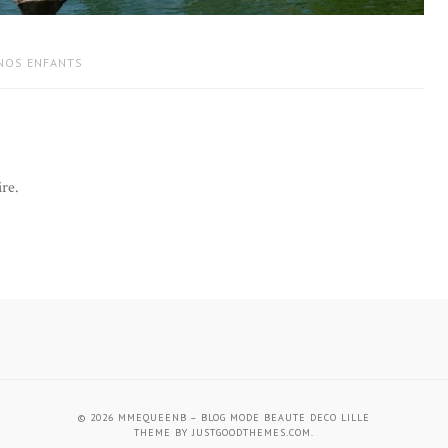
 NOS ENFANTS
re.
© 2026
MMEQUEENB – BLOG MODE BEAUTE DECO LILLE
THEME BY
JUSTGOODTHEMES.COM
.