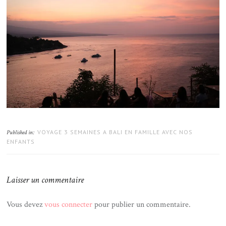
VOYAGE 3 SEMAINES A BALI EN FAMILLE AVEC NOS
Published in:
ENFANTS
Laisser un commentaire
Vous devez
vous connecter
pour publier un commentaire.