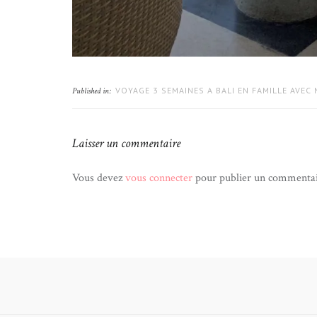
VOYAGE 3 SEMAINES A BALI EN FAMILLE AVEC
Published in:
Laisser un commentaire
Vous devez
vous connecter
pour publier un commentai