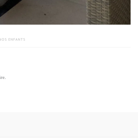
 NOS ENFANTS
re.