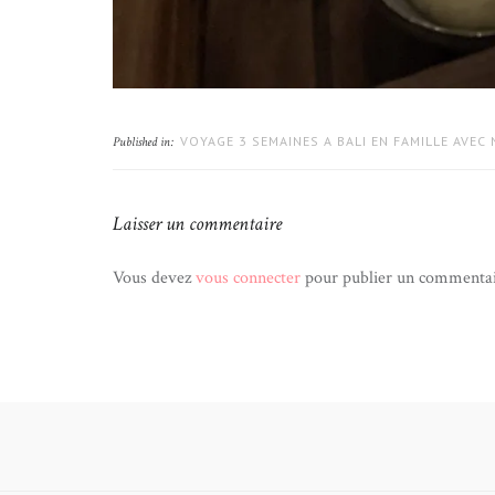
VOYAGE 3 SEMAINES A BALI EN FAMILLE AVEC
Published in:
Laisser un commentaire
Vous devez
vous connecter
pour publier un commentai