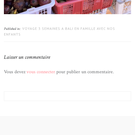
VOYAGE 3 SEMAINES A BALI EN FAMILLE AVEC NOS
Published in:
ENFANTS
Laisser un commentaire
Vous devez
vous connecter
pour publier un commentaire.