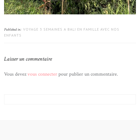
VOYAGE 3 SEMAINES A BALI EN FAMILLE AVEC NOS
Published in:
ENFANTS
Laisser un commentaire
Vous devez
vous connecter
pour publier un commentaire.