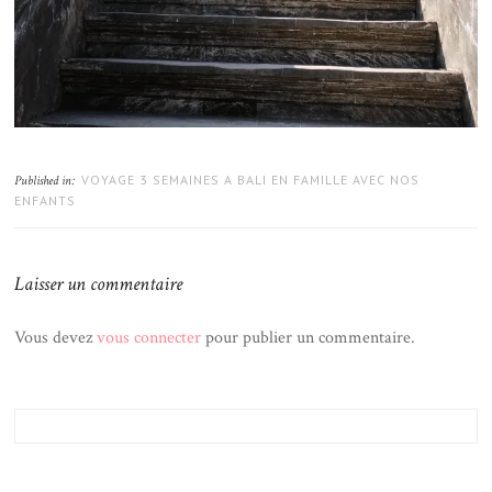
VOYAGE 3 SEMAINES A BALI EN FAMILLE AVEC NOS
Published in:
ENFANTS
Laisser un commentaire
Vous devez
vous connecter
pour publier un commentaire.