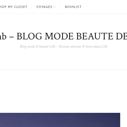
HOP MY CLOSET
VOYAGES
WISHLIST
nb – BLOG MODE BEAUTE DE
Blog mode & beauté Lille – Bonnes adresses & bons plans Lille