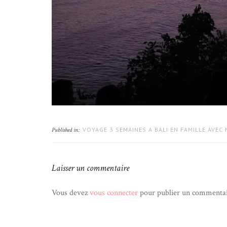
VOYAGE 3 SEMAINES A BALI EN FAMILLE AVEC
Published in:
Laisser un commentaire
Vous devez
vous connecter
pour publier un commentai