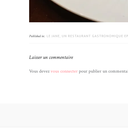
LE JANE, UN RESTAURANT GASTRONOMIQUE E
Published in:
Laisser un commentaire
Vous devez
vous connecter
pour publier un commentai