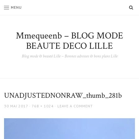
SE
MENU
Mmequeenb – BLOG MODE
BEAUTE DECO LILLE
Blog mode & beauté Lille – Bonnes adresses & bons plans Lille
UNADJUSTEDNONRAW_thumb_281b
POSTED
FULL
30 MAI 2017
768 × 1024
LEAVE A COMMENT
ON
SIZE