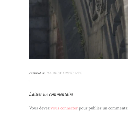
MA ROBE OVERSIZED
Published in:
Laisser un commentaire
Vous devez
vous connecter
pour publier un commentai