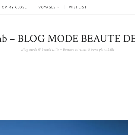
HOP MY CLOSET
VOYAGES
WISHLIST
nb – BLOG MODE BEAUTE DE
Blog mode & beauté Lille – Bonnes adresses & bons plans Lille