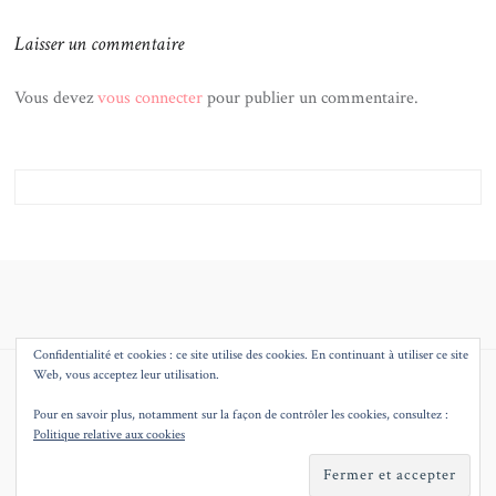
l’article
Laisser un commentaire
Vous devez
vous connecter
pour publier un commentaire.
Confidentialité et cookies : ce site utilise des cookies. En continuant à utiliser ce site
Web, vous acceptez leur utilisation.
© 2026
MMEQUEENB – BLOG MODE BEAUTE DECO LILLE
THEME BY
JUSTGOODTHEMES.COM
.
Pour en savoir plus, notamment sur la façon de contrôler les cookies, consultez :
Politique relative aux cookies
BACK