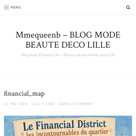
SE
MENU
Mmequeenb – BLOG MODE
BEAUTE DECO LILLE
Blog mode & beauté Lille – Bonnes adresses & bons plans Lille
financial_map
POSTED
FULL
21 MAI 2026
1122 × 1402
LEAVE A COMMENT
ON
SIZE