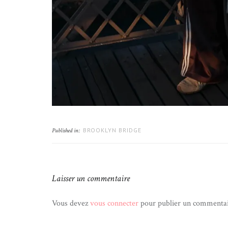
BROOKLYN BRIDGE
Published in:
Laisser un commentaire
Vous devez
vous connecter
pour publier un commentai