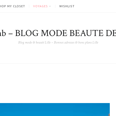
HOP MY CLOSET
VOYAGES
WISHLIST
nb – BLOG MODE BEAUTE DE
Blog mode & beauté Lille – Bonnes adresses & bons plans Lille