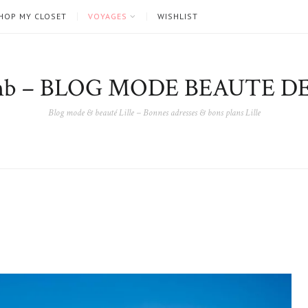
HOP MY CLOSET
VOYAGES
WISHLIST
nb – BLOG MODE BEAUTE DE
Blog mode & beauté Lille – Bonnes adresses & bons plans Lille