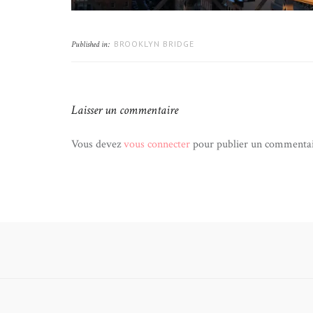
BROOKLYN BRIDGE
Published in:
Laisser un commentaire
Vous devez
vous connecter
pour publier un commentai