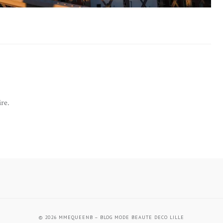
re.
© 2026
MMEQUEENB – BLOG MODE BEAUTE DECO LILLE