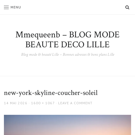
SE
MENU
Mmequeenb – BLOG MODE
BEAUTE DECO LILLE
Blog mode & beauté Lille – Bonnes adresses & bons plans Lille
new-york-skyline-coucher-soleil
POSTED
FULL
14 MAI 2026
1600 × 1067
LEAVE A COMMENT
ON
SIZE