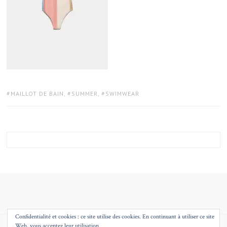
TAGS:
MAILLOT DE BAIN
,
SUMMER
,
SWIMWEAR
Confidentialité et cookies : ce site utilise des cookies. En continuant à utiliser ce site
Web, vous acceptez leur utilisation.