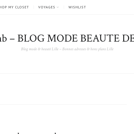
HOP MY CLOSET
VOYAGES
WISHLIST
nb – BLOG MODE BEAUTE DE
Blog mode & beauté Lille – Bonnes adresses & bons plans Lille