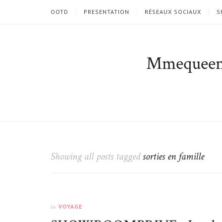
OOTD
PRESENTATION
RÉSEAUX SOCIAUX
S
Mmequee
Showing all posts tagged
sorties en famille
VOYAGE
In