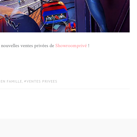
s nouvelles ventes privées de
Showroomprivé
!
 EN FAMILLE
,
VENTES PRIVEES