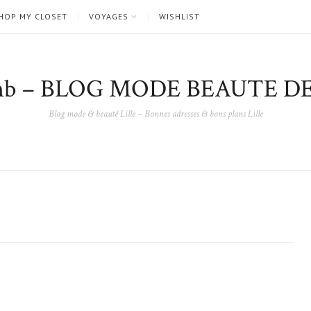
HOP MY CLOSET
VOYAGES
WISHLIST
nb – BLOG MODE BEAUTE DE
Blog mode & beauté Lille – Bonnes adresses & bons plans Lille