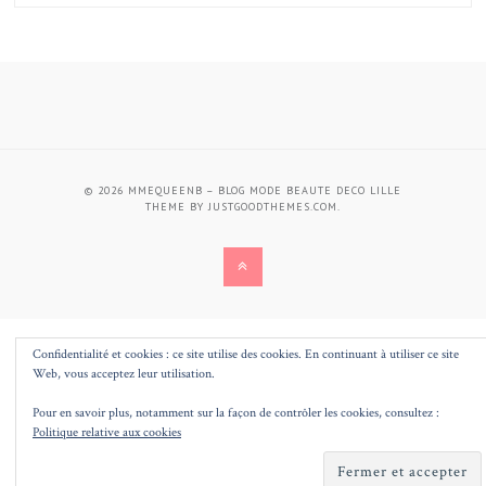
© 2026
MMEQUEENB – BLOG MODE BEAUTE DECO LILLE
THEME BY
JUSTGOODTHEMES.COM
.
BACK
TO
THE
Confidentialité et cookies : ce site utilise des cookies. En continuant à utiliser ce site
Web, vous acceptez leur utilisation.
TOP
Pour en savoir plus, notamment sur la façon de contrôler les cookies, consultez :
Politique relative aux cookies