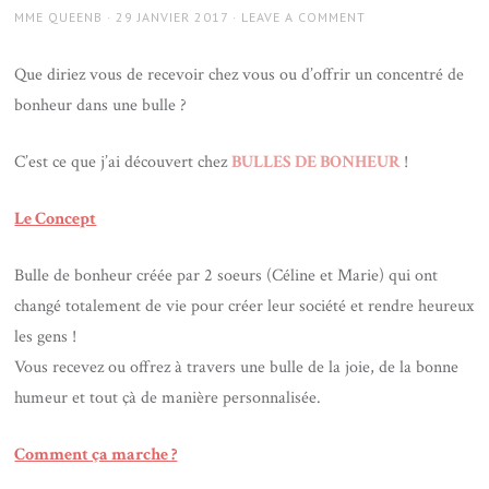
AUTHOR
POSTED
MME QUEENB
29 JANVIER 2017
LEAVE A COMMENT
ON
Que diriez vous de recevoir chez vous ou d’offrir un concentré de
bonheur dans une bulle ?
C’est ce que j’ai découvert chez
BULLES DE BONHEUR
!
Le Concept
Bulle de bonheur créée par 2 soeurs (Céline et Marie) qui ont
changé totalement de vie pour créer leur société et rendre heureux
les gens !
Vous recevez ou offrez à travers une bulle de la joie, de la bonne
humeur et tout çà de manière personnalisée.
Comment ça marche ?