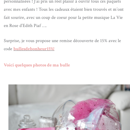
personnalisées ! J’ai pris un réel plaisir à ouvrir tous ces paquets
avec mes enfants ! Tous les cadeaux étaient bien trouvés et m’ont
fait sourire, avec un coup de coeur pour la petite musique La Vie
en Rose d’Edith Piaf ….
Surprise, je vous propose une remise découverte de 15% avec le
code
bullesdebonheur15%!
Voici quelques photos de ma bulle