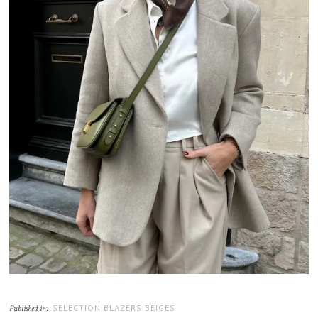
SELECTION BLAZERS BEIGES
Published in: