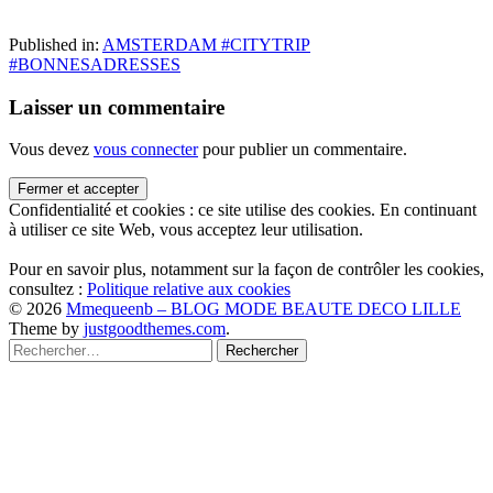
Published in:
AMSTERDAM #CITYTRIP
#BONNESADRESSES
Laisser un commentaire
Vous devez
vous connecter
pour publier un commentaire.
Confidentialité et cookies : ce site utilise des cookies. En continuant
à utiliser ce site Web, vous acceptez leur utilisation.
Pour en savoir plus, notamment sur la façon de contrôler les cookies,
consultez :
Politique relative aux cookies
© 2026
Mmequeenb – BLOG MODE BEAUTE DECO LILLE
Back
Theme by
justgoodthemes.com
.
Rechercher :
to
the
top