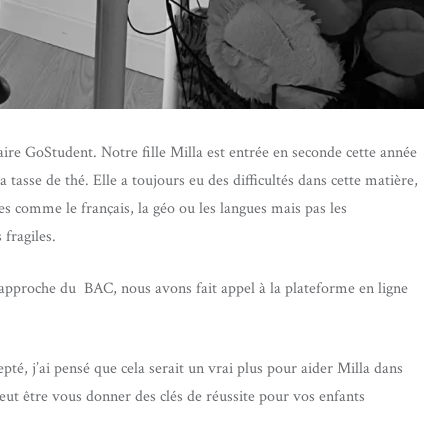
olaire GoStudent. Notre fille Milla est entrée en seconde cette année
tasse de thé. Elle a toujours eu des difficultés dans cette matière,
res comme le français, la géo ou les langues mais pas les
fragiles.
l’approche du BAC, nous avons fait appel à la plateforme en ligne
pté, j’ai pensé que cela serait un vrai plus pour aider Milla dans
peut être vous donner des clés de réussite pour vos enfants