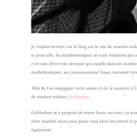
Je voulais revenir sur le blog sur le site de soutien sc
et pour elle, les mathématiques ne sont vraiment pas sa 
c’est une élève très sérieuse qui excelle dans les matiè
mathématiques, ses connaissances/ bases restaient très 
Afin de l’accompagner cette année et de la rassurer à 
de soutien scolaire
GoStudent.
GoStudent m’a proposé de tester leurs services j’ai acce
cette matière mais aussi pour vous faire un retour et 
également.