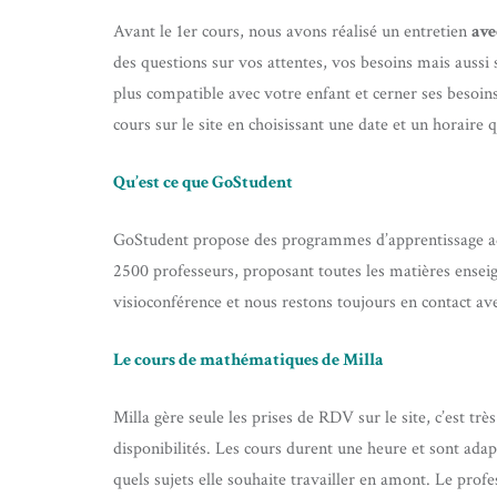
Avant le 1er cours, nous avons réalisé un entretien
ave
des questions sur vos attentes, vos besoins mais aussi 
plus compatible avec votre enfant et cerner ses besoins
cours sur le site en choisissant une date et un horaire
Qu’est ce que GoStudent
GoStudent propose des programmes d’apprentissage ada
2500 professeurs, proposant toutes les matières enseig
visioconférence et nous restons toujours en contact av
Le cours de mathématiques de Milla
Milla gère seule les prises de RDV sur le site, c’est trè
disponibilités. Les cours durent une heure et sont ada
quels sujets elle souhaite travailler en amont. Le profe