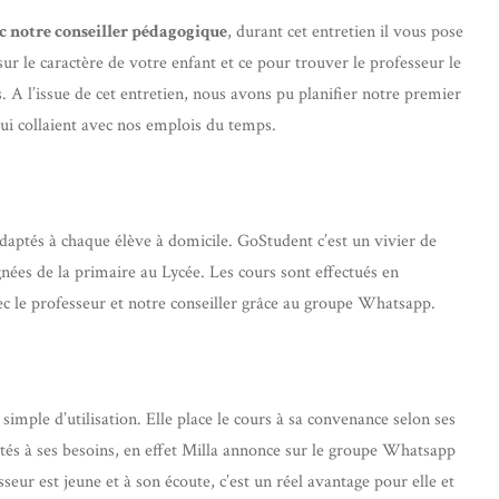
c notre conseiller pédagogique
, durant cet entretien il vous pose
sur le caractère de votre enfant et ce pour trouver le professeur le
. A l’issue de cet entretien, nous avons pu planifier notre premier
 qui collaient avec nos emplois du temps.
ptés à chaque élève à domicile. GoStudent c’est un vivier de
nées de la primaire au Lycée. Les cours sont effectués en
ec le professeur et notre conseiller grâce au groupe Whatsapp.
s simple d’utilisation. Elle place le cours à sa convenance selon ses
ptés à ses besoins, en effet Milla annonce sur le groupe Whatsapp
sseur est jeune et à son écoute, c’est un réel avantage pour elle et