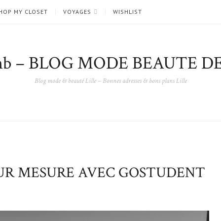
HOP MY CLOSET
VOYAGES
WISHLIST
nb – BLOG MODE BEAUTE DE
Blog mode & beauté Lille – Bonnes adresses & bons plans Lille
SUR MESURE AVEC GOSTUDENT