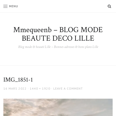
SE
MENU
Mmequeenb – BLOG MODE
BEAUTE DECO LILLE
Blog mode & beauté Lille – Bonnes adresses & bons plans Lille
IMG_1851-1
POSTED
FULL
16 MARS 2022
1440 × 1920
LEAVE A COMMENT
ON
SIZE