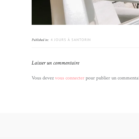
4 JOURS À SANTORIN
Published in:
Laisser un commentaire
Vous devez
vous connecter
pour publier un commentai