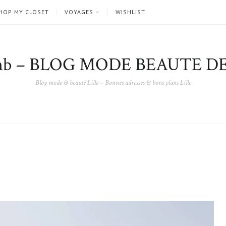
HOP MY CLOSET
VOYAGES
WISHLIST
nb – BLOG MODE BEAUTE DE
Blog mode & beauté Lille – Bonnes adresses & bons plans Lille