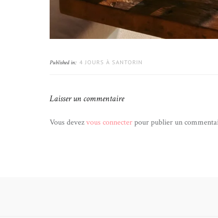
4 JOURS À SANTORIN
Published in:
Laisser un commentaire
Vous devez
vous connecter
pour publier un commentai