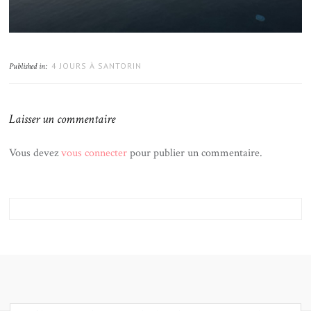
4 JOURS À SANTORIN
Published in:
Laisser un commentaire
Vous devez
vous connecter
pour publier un commentaire.