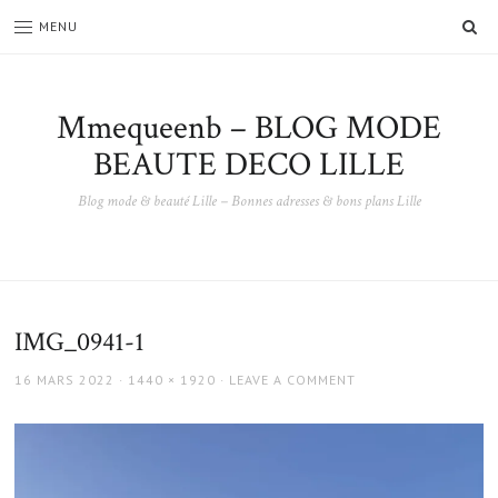
SE
MENU
Mmequeenb – BLOG MODE
BEAUTE DECO LILLE
Blog mode & beauté Lille – Bonnes adresses & bons plans Lille
IMG_0941-1
POSTED
FULL
16 MARS 2022
1440 × 1920
LEAVE A COMMENT
ON
SIZE