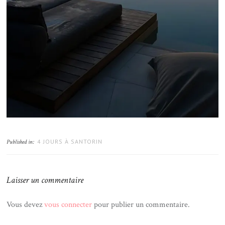
4 JOURS À SANTORIN
Published in:
Laisser un commentaire
Vous devez
vous connecter
pour publier un commentaire.