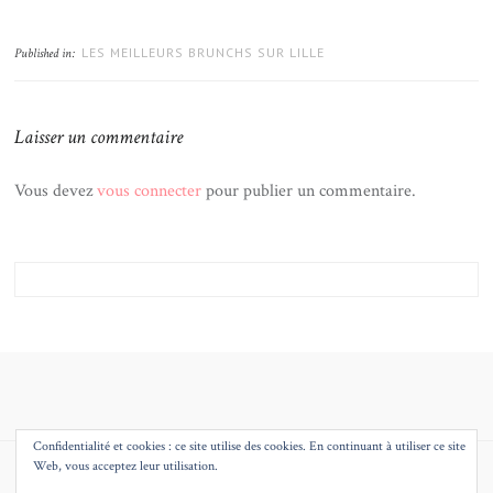
LES MEILLEURS BRUNCHS SUR LILLE
Published in:
Laisser un commentaire
Vous devez
vous connecter
pour publier un commentaire.
Confidentialité et cookies : ce site utilise des cookies. En continuant à utiliser ce site
Web, vous acceptez leur utilisation.
© 2026
MMEQUEENB – BLOG MODE BEAUTE DECO LILLE